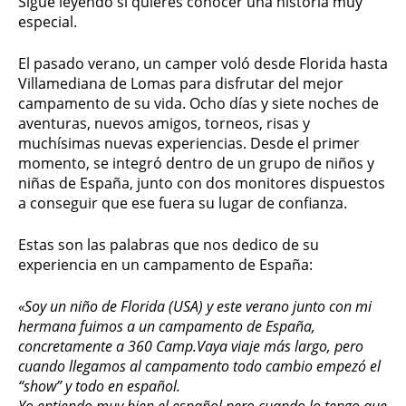
Sigue leyendo si quieres conocer una historia muy
especial.
El pasado verano, un camper voló desde Florida hasta
Villamediana de Lomas para disfrutar del mejor
campamento de su vida. Ocho días y siete noches de
aventuras, nuevos amigos, torneos, risas y
muchísimas nuevas experiencias. Desde el primer
momento, se integró dentro de un grupo de niños y
niñas de España, junto con dos monitores dispuestos
a conseguir que ese fuera su lugar de confianza.
Estas son las palabras que nos dedico de su
experiencia en un campamento de España:
«Soy un niño de Florida (USA) y este verano junto con mi
hermana fuimos a un campamento de España,
concretamente a 360 Camp.Vaya viaje más largo, pero
cuando llegamos al campamento todo cambio empezó el
“show” y todo en español.