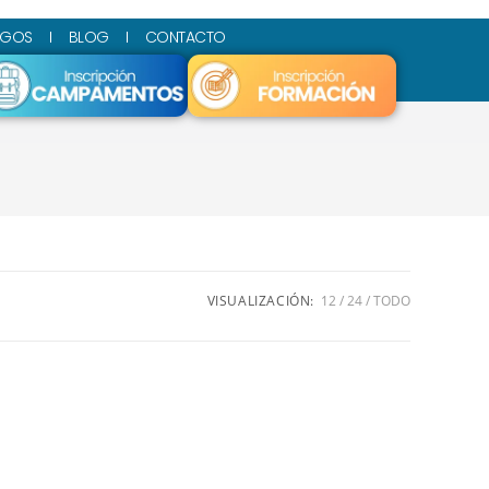
SGOS
BLOG
CONTACTO
VISUALIZACIÓN:
12
24
TODO