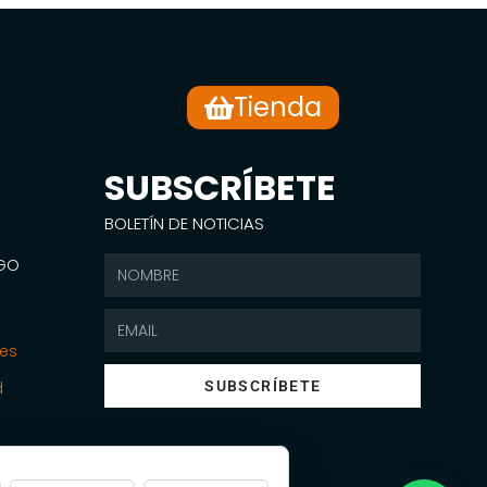
Tienda
SUBSCRÍBETE
BOLETÍN DE NOTICIAS
SGO
nes
d
SUBSCRÍBETE