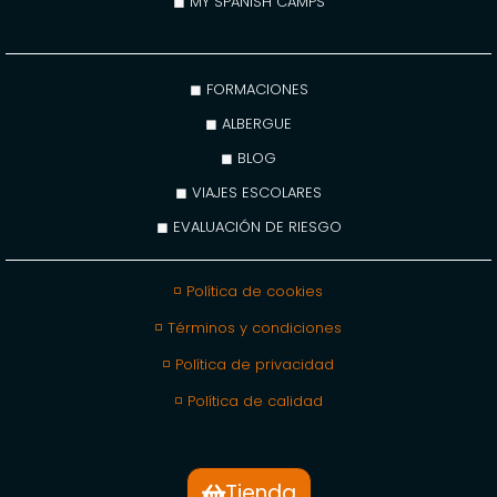
◼ MY SPANISH CAMPS
◼ FORMACIONES
◼ ALBERGUE
◼ BLOG
◼ VIAJES ESCOLARES
◼ EVALUACIÓN DE RIESGO
◽ Política de cookies
◽ Términos y condiciones
◽ Política de privacidad
◽ Política de calidad
Tienda