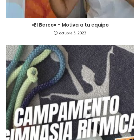
«El Barco» – Motiva a tu equipo
octubre 5, 2023