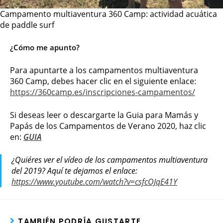
Campamento multiaventura 360 Camp: actividad acuática
de paddle surf
¿Cómo me apunto?
Para apuntarte a los campamentos multiaventura
360 Camp, debes hacer clic en el siguiente enlace:
https://360camp.es/inscripciones-campamentos/
Si deseas leer o descargarte la Guia para Mamás y
Papás de los Campamentos de Verano 2020, haz clic
en:
GUIA
¿Quiéres ver el vídeo de los campamentos multiaventura
del 2019? Aquí te dejamos el enlace:
https://www.youtube.com/watch?v=csfcOJqE41Y
TAMBIÉN PODRÍA GUSTARTE