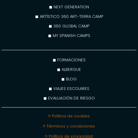
◼ NEXT GENERATION
◼ ARTÍSTICO 360 ART-TERRA CAMP
◼ 360 GLOBAL CAMP
◼ MY SPANISH CAMPS
◼ FORMACIONES
◼ ALBERGUE
◼ BLOG
◼ VIAJES ESCOLARES
◼ EVALUACIÓN DE RIESGO
◽ Política de cookies
◽ Términos y condiciones
◽ Política de privacidad