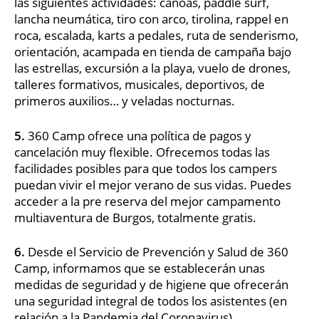
las siguientes actividades: canoas, paddle surf,
lancha neumática, tiro con arco, tirolina, rappel en
roca, escalada, karts a pedales, ruta de senderismo,
orientación, acampada en tienda de campaña bajo
las estrellas, excursión a la playa, vuelo de drones,
talleres formativos, musicales, deportivos, de
primeros auxilios… y veladas nocturnas.
5.
360 Camp ofrece una política de pagos y
cancelación muy flexible. Ofrecemos todas las
facilidades posibles para que todos los campers
puedan vivir el mejor verano de sus vidas. Puedes
acceder a la pre reserva del mejor campamento
multiaventura de Burgos, totalmente gratis.
6.
Desde el Servicio de Prevención y Salud de 360
Camp, informamos que se establecerán unas
medidas de seguridad y de higiene que ofrecerán
una seguridad integral de todos los asistentes (en
relación a la Pandemia del Coronavirus).