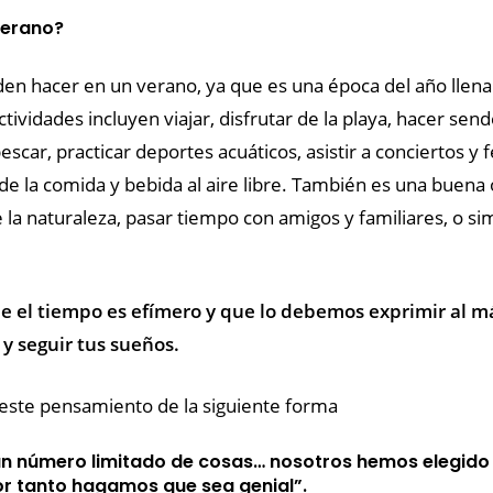
verano?
n hacer en un verano, ya que es una época del año llena
actividades incluyen viajar, disfrutar de la playa, hacer se
car, practicar deportes acuáticos, asistir a conciertos y fest
 de la comida y bebida al aire libre. También es una buen
 de la naturaleza, pasar tiempo con amigos y familiares, o s
 el tiempo es efímero y que lo debemos exprimir al má
 y seguir tus sueños.
 este pensamiento de la siguiente forma
 un número limitado de cosas… nosotros hemos elegido 
 tanto hagamos que sea genial”.