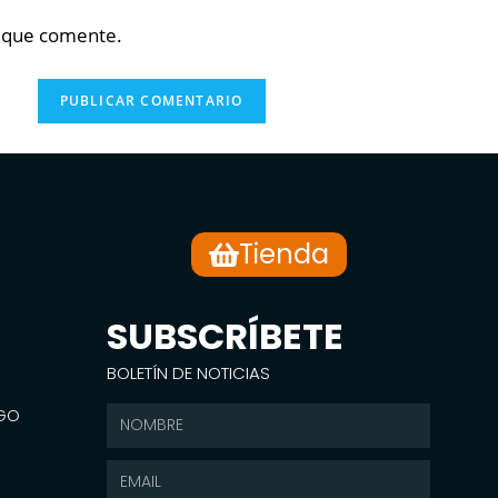
z que comente.
Tienda
SUBSCRÍBETE
BOLETÍN DE NOTICIAS
SGO