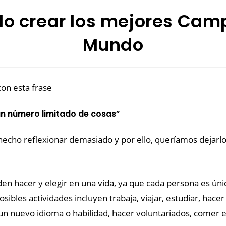
o crear los mejores Ca
Mundo
on esta frase
un número limitado de cosas”
echo reflexionar demasiado y por ello, queríamos dejarlo
 hacer y elegir en una vida, ya que cada persona es única
sibles actividades incluyen trabaja, viajar, estudiar, hac
n nuevo idioma o habilidad, hacer voluntariados, comer en 