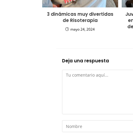
3 dinámicas muy divertidas
Ju
de Risoterapia
e
de
mayo 24, 2024
Deja una respuesta