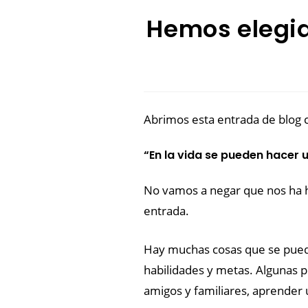
Hemos elegid
Abrimos esta entrada de blog c
“En la vida se pueden hacer 
No vamos a negar que nos ha h
entrada.
Hay muchas cosas que se pueden
habilidades y metas. Algunas po
amigos y familiares, aprender u