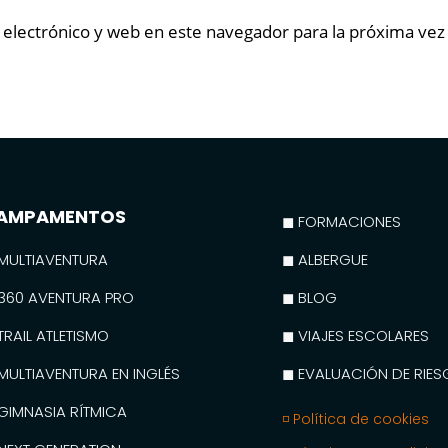
electrónico y web en este navegador para la próxima ve
AMPAMENTOS
◼ FORMACIONES
MULTIAVENTURA
◼ ALBERGUE
360 AVENTURA PRO
◼ BLOG
TRAIL ATLETISMO
◼ VIAJES ESCOLARES
MULTIAVENTURA EN INGLÉS
◼ EVALUACIÓN DE RIE
GIMNASIA RÍTMICA
◽ Política de cookies