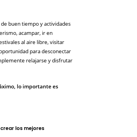
 de buen tiempo y actividades
nderismo, acampar, ir en
ivales al aire libre, visitar
a oportunidad para desconectar
implemente relajarse y disfrutar
ximo, lo importante es
crear los mejores