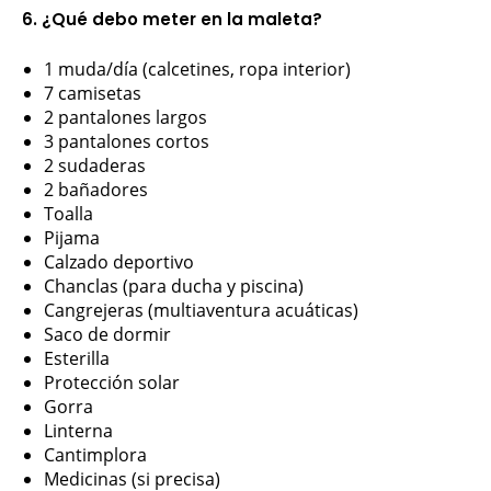
6.
¿Qué debo meter en la maleta?
1 muda/día (calcetines, ropa interior)
7 camisetas
2 pantalones largos
3 pantalones cortos
2 sudaderas
2 bañadores
Toalla
Pijama
Calzado deportivo
Chanclas (para ducha y piscina)
Cangrejeras (multiaventura acuáticas)
Saco de dormir
Esterilla
Protección solar
Gorra
Linterna
Cantimplora
Medicinas (si precisa)