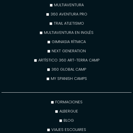
◼ MULTIAVENTURA
◼ 360 AVENTURA PRO
◼ TRAIL ATLETISMO
◼ MULTIAVENTURA EN INGLÉS
◼ GIMNASIA RÍTMICA
◼ NEXT GENERATION
◼ ARTÍSTICO 360 ART-TERRA CAMP
◼ 360 GLOBAL CAMP
◼ MY SPANISH CAMPS
◼ FORMACIONES
◼ ALBERGUE
◼ BLOG
◼ VIAJES ESCOLARES