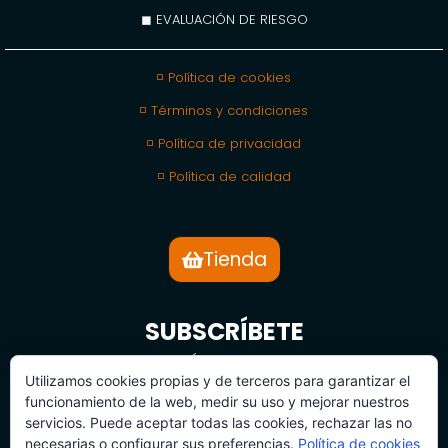
◼ EVALUACIÓN DE RIESGO
◽ Política de cookies
◽ Términos y condiciones
◽ Política de privacidad
◽ Política de calidad
Tienda
SUBSCRÍBETE
BOLETÍN DE NOTICIAS
Utilizamos cookies propias y de terceros para garantizar el
funcionamiento de la web, medir su uso y mejorar nuestros
servicios. Puede aceptar todas las cookies, rechazar las no
necesarias o configurar sus preferencias.
Política de cookies